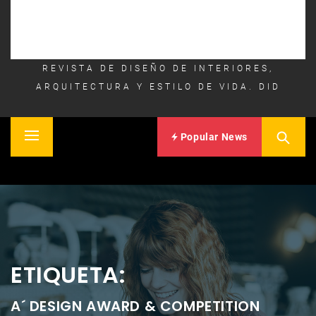
REVISTA DE DISEÑO DE INTERIORES,
ARQUITECTURA Y ESTILO DE VIDA. DID
Popular News
Primary
Inicio
Menu
ETIQUETA:
A´ DESIGN AWARD & COMPETITION