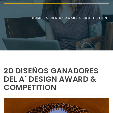
HOME
A´ DESIGN AWARD & COMPETITION
20 DISEÑOS GANADORES
DEL A´ DESIGN AWARD &
COMPETITION