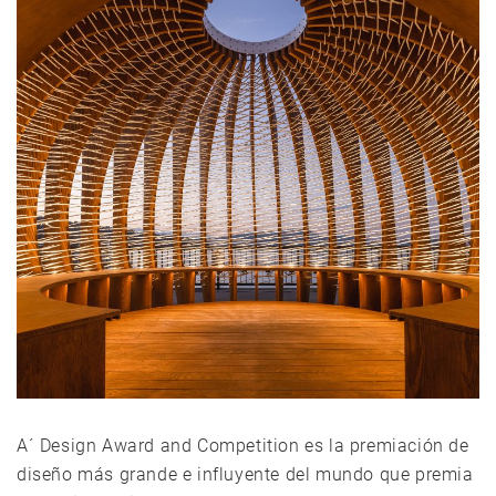
A´ Design Award and Competition es la premiación de
diseño más grande e influyente del mundo que premia