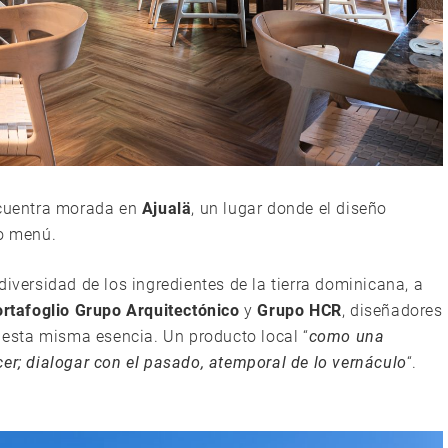
encuentra morada en
Ajualä
, un lugar donde el diseño
vo menú.
diversidad de los ingredientes de la tierra dominicana, a
rtafoglio Grupo Arquitectónico
y
Grupo HCR
, diseñadores
e esta misma esencia. Un producto local “
como una
er; dialogar con el pasado, atemporal de lo vernáculo
“.