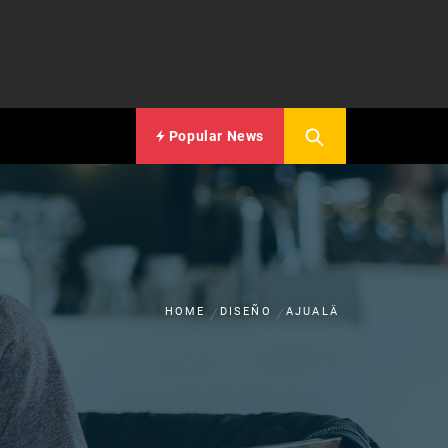
Popular News
HOME
DISEÑO
AJUALÄ