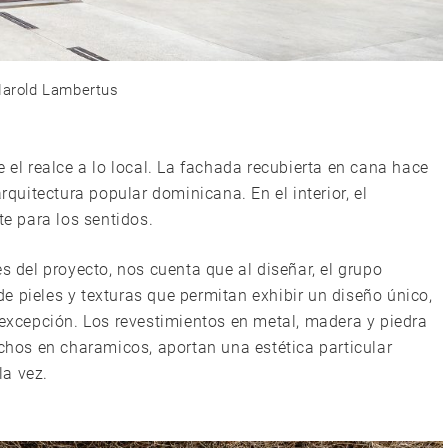
arold Lambertus
e el realce a lo local. La fachada recubierta en cana hace
rquitectura popular dominicana. En el interior, el
te para los sentidos.
s del proyecto, nos cuenta que al diseñar, el grupo
e pieles y texturas que permitan exhibir un diseño único,
 excepción. Los revestimientos en metal, madera y piedra
echos en charamicos, aportan una estética particular
la vez.