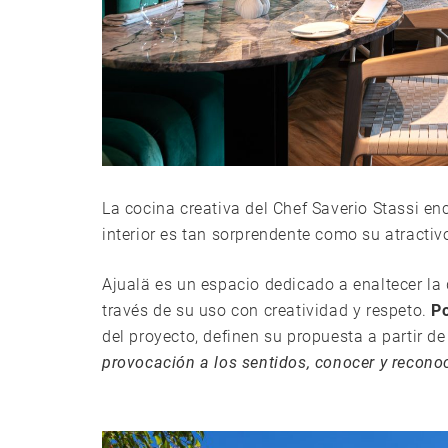
La cocina creativa del Chef Saverio Stassi 
interior es tan sorprendente como su atracti
Ajualä es un espacio dedicado a enaltecer la 
través de su uso con creatividad y respeto.
Po
del proyecto, definen su propuesta a partir d
provocación a los sentidos, conocer y reconoc