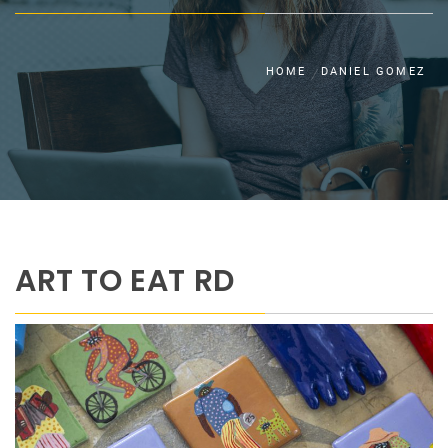
HOME
DANIEL GOMEZ
ART TO EAT RD