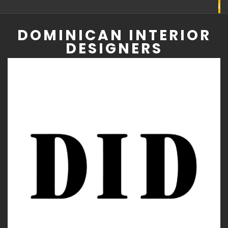
Skip
to
DOMINICAN INTERIOR
content
DESIGNERS