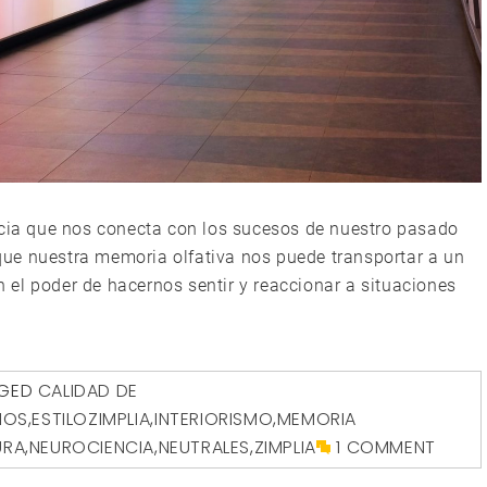
ia que nos conecta con los sucesos de nuestro pasado
ue nuestra memoria olfativa nos puede transportar a un
en el poder de hacernos sentir y reaccionar a situaciones
GED
CALIDAD DE
IOS
,
ESTILOZIMPLIA
,
INTERIORISMO
,
MEMORIA
URA
,
NEUROCIENCIA
,
NEUTRALES
,
ZIMPLIA
1 COMMENT