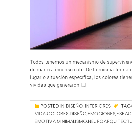
Todos tenemos un mecanismo de supervivenc
de manera inconsciente. De la misma forma q
lugar o situación específica, los colores tien
vividas que generaron […]
POSTED IN
DISEÑO
,
INTERIORES
TAG
VIDA
,
COLORES
,
DISEÑO
,
EMOCIONES
,
ESPAC
EMOTIVA
,
MINIMALISMO
,
NEUROARQUITECT