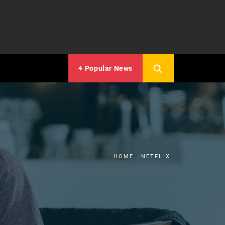
Popular News
HOME
NETFLIX