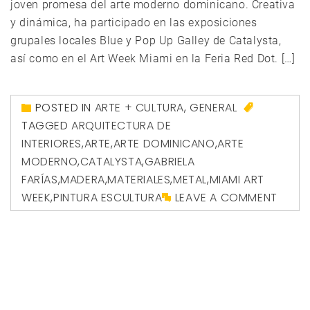
joven promesa del arte moderno dominicano. Creativa
y dinámica, ha participado en las exposiciones
grupales locales Blue y Pop Up Galley de Catalysta,
así como en el Art Week Miami en la Feria Red Dot. […]
POSTED IN
ARTE + CULTURA
,
GENERAL
TAGGED
ARQUITECTURA DE
INTERIORES
,
ARTE
,
ARTE DOMINICANO
,
ARTE
MODERNO
,
CATALYSTA
,
GABRIELA
FARÍAS
,
MADERA
,
MATERIALES
,
METAL
,
MIAMI ART
WEEK
,
PINTURA ESCULTURA
LEAVE A COMMENT