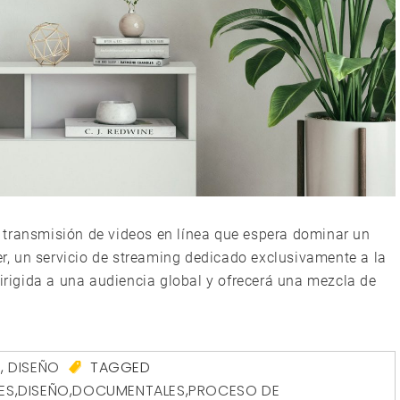
 transmisión de videos en línea que espera dominar un
ter, un servicio de streaming dedicado exclusivamente a la
dirigida a una audiencia global y ofrecerá una mezcla de
A
,
DISEÑO
TAGGED
ES
,
DISEÑO
,
DOCUMENTALES
,
PROCESO DE