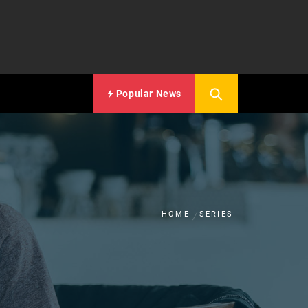
Popular News
HOME
SERIES