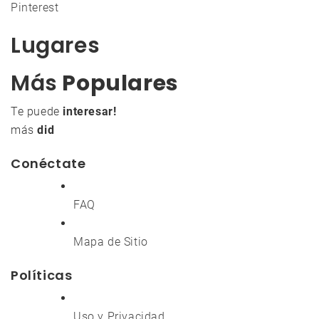
Pinterest
Lugares
Más
Populares
Te puede
interesar!
más
did
Conéctate
FAQ
Mapa de Sitio
Políticas
Uso y Privacidad