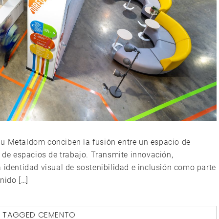
au Metaldom conciben la fusión entre un espacio de
n de espacios de trabajo. Transmite innovación,
 identidad visual de sostenibilidad e inclusión como parte
nido […]
TAGGED
CEMENTO