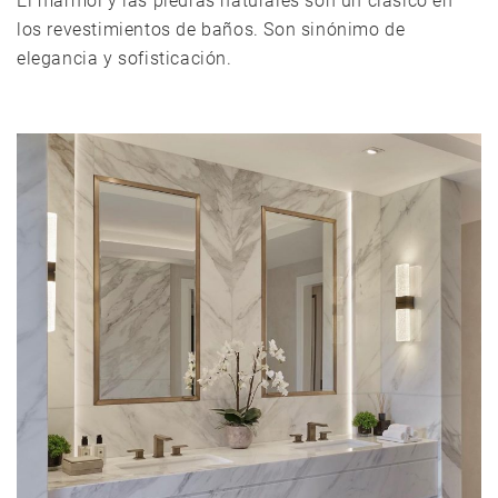
El mármol y las piedras naturales son un clásico en
los revestimientos de baños. Son sinónimo de
elegancia y sofisticación.