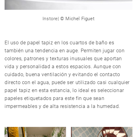
Instore
| © Michel Figuet
El uso de papel tapiz en los cuartos de baño es
también una tendencia en auge. Permiten jugar con
colores, patrones y texturas inusuales que aportan
vida y personalidad a estos espacios. Aunque con
cuidado, buena ventilación y evitando el contacto
directo con el agua, puede ser utilizado casi cualquier
papel tapiz en esta estancia, lo ideal es seleccionar
papeles etiquetados para este fin que sean
impermeables y de alta resistencia a la humedad.