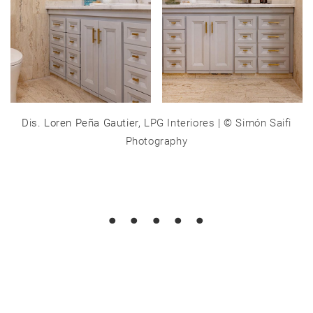
Dis. Loren Peña Gautier,
LPG Interiores
| ©
Simón Saifi
Photography
. . . . .