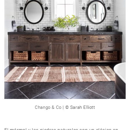
Chango & Co
| © Sarah Elliott