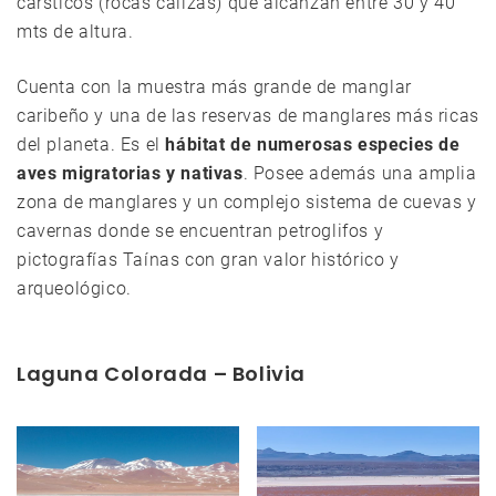
cársticos (rocas calizas) que alcanzan entre 30 y 40
mts de altura.
Cuenta con la muestra más grande de manglar
caribeño y una de las reservas de manglares más ricas
del planeta. Es el
hábitat de numerosas especies de
aves migratorias y nativas
. Posee además una amplia
zona de manglares y un complejo sistema de cuevas y
cavernas donde se encuentran petroglifos y
pictografías Taínas con gran valor histórico y
arqueológico.
Laguna Colorada – Bolivia