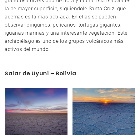
grandiosa diversidad de flora y fauna. Isla Isabela es
la de mayor superficie, siguiéndole Santa Cruz, que
además es la más poblada. En ellas se pueden
observar pingüinos, pelícanos, tortugas gigantes,
iguanas marinas y una interesante vegetación. Este
archipiélago es uno de los grupos volcánicos más
activos del mundo.
Salar de Uyuni – Bolivia