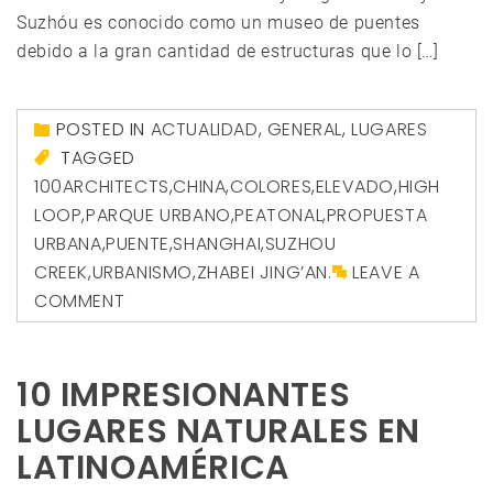
Suzhóu es conocido como un museo de puentes
debido a la gran cantidad de estructuras que lo […]
POSTED IN
ACTUALIDAD
,
GENERAL
,
LUGARES
TAGGED
100ARCHITECTS
,
CHINA
,
COLORES
,
ELEVADO
,
HIGH
LOOP
,
PARQUE URBANO
,
PEATONAL
,
PROPUESTA
URBANA
,
PUENTE
,
SHANGHAI
,
SUZHOU
CREEK
,
URBANISMO
,
ZHABEI JING’AN.
LEAVE A
COMMENT
10 IMPRESIONANTES
LUGARES NATURALES EN
LATINOAMÉRICA