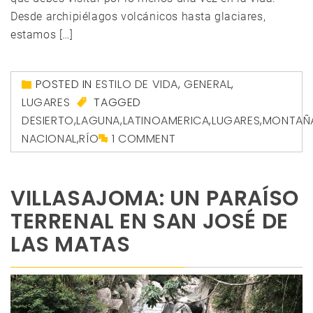
Desde archipiélagos volcánicos hasta glaciares,
estamos […]
POSTED IN
ESTILO DE VIDA
,
GENERAL
,
LUGARES
TAGGED
DESIERTO
,
LAGUNA
,
LATINOAMERICA
,
LUGARES
,
MONTAÑ
NACIONAL
,
RÍO
1 COMMENT
VILLASAJOMA: UN PARAÍSO
TERRENAL EN SAN JOSÉ DE
LAS MATAS