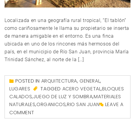
Localizada en una geografía rural tropical, “El tablón”
como cariñosamente le llama su propietario se inserta
de manera amigable en el entorno. Es una finca
ubicada en uno de los rincones más hermosos del
país, en el municipio de Río San Juan, provincia María
Trinidad Sánchez, al norte de la […]
POSTED IN
ARQUITECTURA
,
GENERAL
,
LUGARES
TAGGED
ACERO VEGETAL
,
BLOQUES
CALADOS
,
JUEGO DE LUZ Y SOMBRA
,
MATERIALES
NATURALES
,
ORGANICOS
,
RIO SAN JUAN
LEAVE A
COMMENT