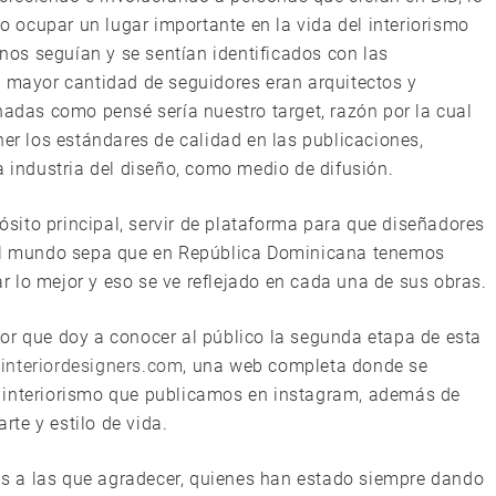
ocupar un lugar importante en la vida del interiorismo
os seguían y se sentían identificados con las
a mayor cantidad de seguidores eran arquitectos y
nadas como pensé sería nuestro target, razón por la cual
 los estándares de calidad en las publicaciones,
a industria del diseño, como medio de difusión.
ito principal, servir de plataforma para que diseñadores
 el mundo sepa que en República Dominicana tenemos
 lo mejor y eso se ve reflejado en cada una de sus obras.
or que doy a conocer al público la segunda etapa de esta
nteriordesigners.com
, una web completa donde se
 interiorismo que publicamos en instagram, además de
arte y estilo de vida.
s a las que agradecer, quienes han estado siempre dando