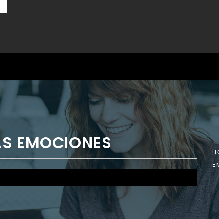
D
AS EMOCIONES
H
E