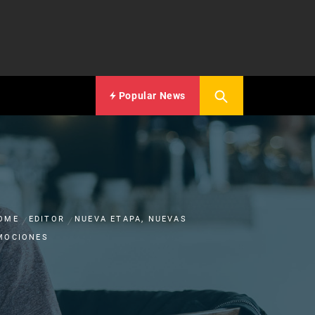
Popular News
OME
EDITOR
NUEVA ETAPA, NUEVAS
MOCIONES