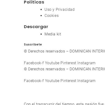
Políticas
Uso y Privacidad
Cookies
Descargar
Media kit
Suscríbete
© Derechos reservados – DOMINICAN INTER
Facebook-f
Youtube
Pinterest
Instagram
© Derechos reservados – DOMINICAN INTER
Facebook-f
Youtube
Pinterest
Instagram
Con el transcurrir del tiempo, esta pasión fu