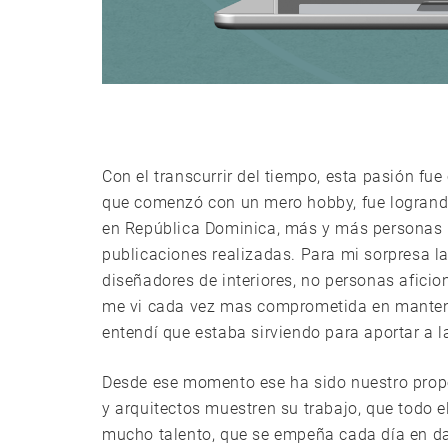
Con el transcurrir del tiempo, esta pasión fu
que comenzó con un mero hobby, fue logrando 
en República Dominica, más y más personas n
publicaciones realizadas. Para mi sorpresa l
diseñadores de interiores, no personas aficio
me vi cada vez mas comprometida en mantener
entendí que estaba sirviendo para aportar a l
Desde ese momento ese ha sido nuestro propós
y arquitectos muestren su trabajo, que todo
mucho talento, que se empeña cada día en dar