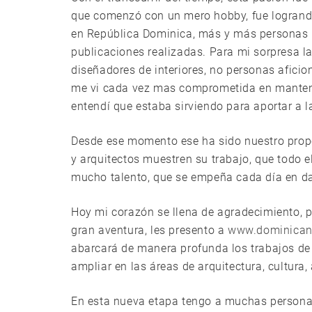
que comenzó con un mero hobby, fue logrando 
en República Dominica, más y más personas n
publicaciones realizadas. Para mi sorpresa l
diseñadores de interiores, no personas aficio
me vi cada vez mas comprometida en mantener
entendí que estaba sirviendo para aportar a l
Desde ese momento ese ha sido nuestro propós
y arquitectos muestren su trabajo, que todo
mucho talento, que se empeña cada día en dar
Hoy mi corazón se llena de agradecimiento, p
gran aventura, les presento a
www.dominicani
abarcará de manera profunda los trabajos de
ampliar en las áreas de arquitectura, cultura, 
En esta nueva etapa tengo a muchas persona