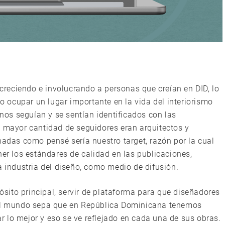
e creciendo e involucrando a personas que creían en DID, lo
ocupar un lugar importante en la vida del interiorismo
os seguían y se sentían identificados con las
a mayor cantidad de seguidores eran arquitectos y
nadas como pensé sería nuestro target, razón por la cual
 los estándares de calidad en las publicaciones,
a industria del diseño, como medio de difusión.
ito principal, servir de plataforma para que diseñadores
 el mundo sepa que en República Dominicana tenemos
 lo mejor y eso se ve reflejado en cada una de sus obras.