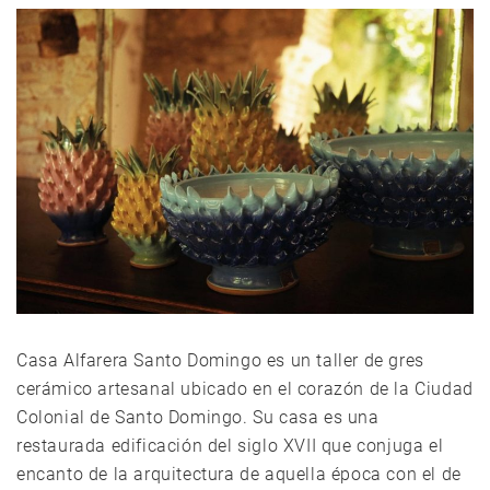
Casa Alfarera Santo Domingo es un taller de gres
cerámico artesanal ubicado en el corazón de la Ciudad
Colonial de Santo Domingo. Su casa es una
restaurada edificación del siglo XVII que conjuga el
encanto de la arquitectura de aquella época con el de