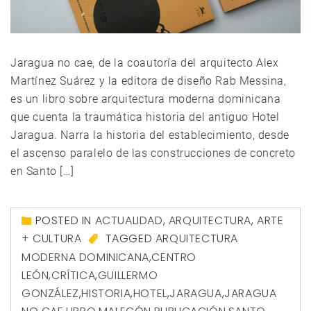
Jaragua no cae, de la coautoría del arquitecto Alex
Martínez Suárez y la editora de diseño Rab Messina,
es un libro sobre arquitectura moderna dominicana
que cuenta la traumática historia del antiguo Hotel
Jaragua. Narra la historia del establecimiento, desde
el ascenso paralelo de las construcciones de concreto
en Santo […]
POSTED IN
ACTUALIDAD
,
ARQUITECTURA
,
ARTE
+ CULTURA
TAGGED
ARQUITECTURA
MODERNA DOMINICANA
,
CENTRO
LEÓN
,
CRÍTICA
,
GUILLERMO
GONZÁLEZ
,
HISTORIA
,
HOTEL
,
JARAGUA
,
JARAGUA