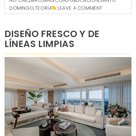
NO CAE
,
LIBRO
,
MALECÓN
,
PUBLICACIÓN
,
SANTO
DOMINGO
,
TEORÍA
LEAVE A COMMENT
DISEÑO FRESCO Y DE
LÍNEAS LIMPIAS