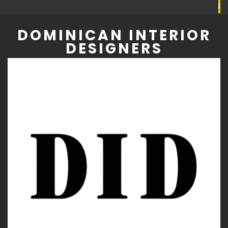
Skip
to
DOMINICAN INTERIOR
content
DESIGNERS