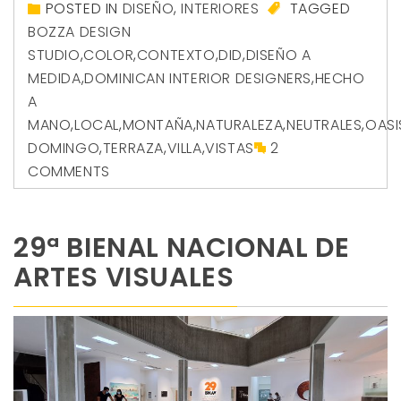
POSTED IN
DISEÑO
,
INTERIORES
TAGGED
BOZZA DESIGN
STUDIO
,
COLOR
,
CONTEXTO
,
DID
,
DISEÑO A
MEDIDA
,
DOMINICAN INTERIOR DESIGNERS
,
HECHO
A
MANO
,
LOCAL
,
MONTAÑA
,
NATURALEZA
,
NEUTRALES
,
OASI
DOMINGO
,
TERRAZA
,
VILLA
,
VISTAS
2
COMMENTS
29ª BIENAL NACIONAL DE
ARTES VISUALES