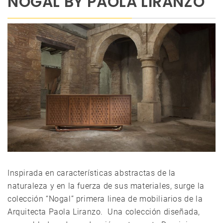
NOGAL BY PAOLA LIRANZO
Inspirada en características abstractas de la
naturaleza y en la fuerza de sus materiales, surge la
colección “Nogal” primera linea de mobiliarios de la
Arquitecta Paola Liranzo. Una colección diseñada,