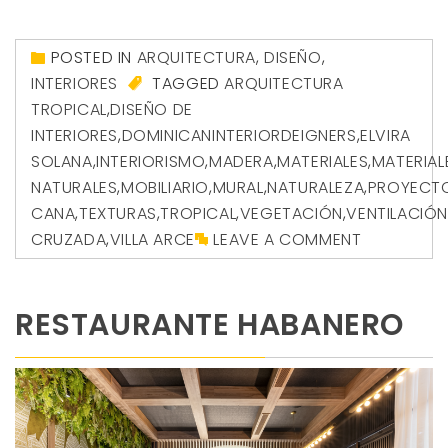
POSTED IN
ARQUITECTURA
,
DISEÑO
,
INTERIORES
TAGGED
ARQUITECTURA
TROPICAL
,
DISEÑO DE
INTERIORES
,
DOMINICANINTERIORDEIGNERS
,
ELVIRA
SOLANA
,
INTERIORISMO
,
MADERA
,
MATERIALES
,
MATERIAL
NATURALES
,
MOBILIARIO
,
MURAL
,
NATURALEZA
,
PROYECT
CANA
,
TEXTURAS
,
TROPICAL
,
VEGETACIÓN
,
VENTILACIÓ
CRUZADA
,
VILLA ARCE
LEAVE A COMMENT
RESTAURANTE HABANERO