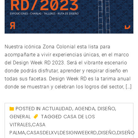
Nuestra icónica Zona Colonial esta lista para
acompañarte a vivir experiencias únicas, en el marco
del Design Week RD 2023. Será el vibrante escenario
donde podrás disfrutar, aprender y respirar diseño en
todas sus facetas. Design Week RD es la tarima anual
donde se muestran y celebran los logros del sector, […]
POSTED IN
ACTUALIDAD
,
AGENDA
,
DISEÑO
,
GENERAL
TAGGED
CASA DE LOS
VITRALES
,
CASA
PALMA
,
CASASDELXVI
,
DESIGNWEEKRD
,
DISEÑO
,
DISEÑO