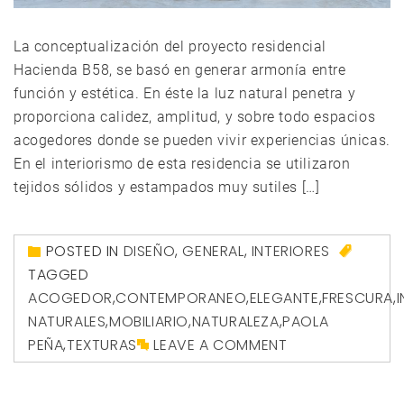
La conceptualización del proyecto residencial
Hacienda B58, se basó en generar armonía entre
función y estética. En éste la luz natural penetra y
proporciona calidez, amplitud, y sobre todo espacios
acogedores donde se pueden vivir experiencias únicas.
En el interiorismo de esta residencia se utilizaron
tejidos sólidos y estampados muy sutiles […]
POSTED IN
DISEÑO
,
GENERAL
,
INTERIORES
TAGGED
ACOGEDOR
,
CONTEMPORANEO
,
ELEGANTE
,
FRESCURA
,
NATURALES
,
MOBILIARIO
,
NATURALEZA
,
PAOLA
PEÑA
,
TEXTURAS
LEAVE A COMMENT