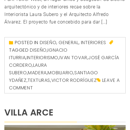
arquitectónico y de interiores recae sobre la
Interiorista Laura Subero y el Arquitecto Alfredo
Álvarez. El proyecto fue concebido para dar […]
POSTED IN
DISEÑO
,
GENERAL
,
INTERIORES
TAGGED
DISEÑO
,
IGNACIO
ITURRIA
,
INTERIORISMO
,
IVAN TOVAR
,
JOSÉ GARCÍA
CORDERO
,
LAURA
SUBERO
,
MADERA
,
MOBILIARIO
,
SANTIAGO
YDAÑEZ
,
TEXTURAS
,
VICTOR RODRÍGUEZ
LEAVE A
COMMENT
VILLA ARCE