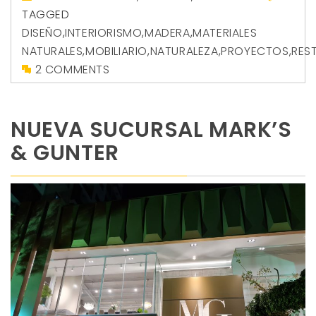
TAGGED
DISEÑO
,
INTERIORISMO
,
MADERA
,
MATERIALES
NATURALES
,
MOBILIARIO
,
NATURALEZA
,
PROYECTOS
,
RES
2 COMMENTS
NUEVA SUCURSAL MARK’S
& GUNTER