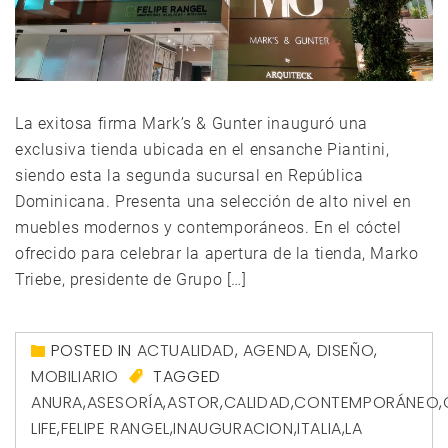
La exitosa firma Mark’s & Gunter inauguró una
exclusiva tienda ubicada en el ensanche Piantini,
siendo esta la segunda sucursal en República
Dominicana. Presenta una selección de alto nivel en
muebles modernos y contemporáneos. En el cóctel
ofrecido para celebrar la apertura de la tienda, Marko
Triebe, presidente de Grupo […]
POSTED IN
ACTUALIDAD
,
AGENDA
,
DISEÑO
,
MOBILIARIO
TAGGED
ANURA
,
ASESORÍA
,
ASTOR
,
CALIDAD
,
CONTEMPORÁNEO
,
LIFE
,
FELIPE RANGEL
,
INAUGURACION
,
ITALIA
,
LA