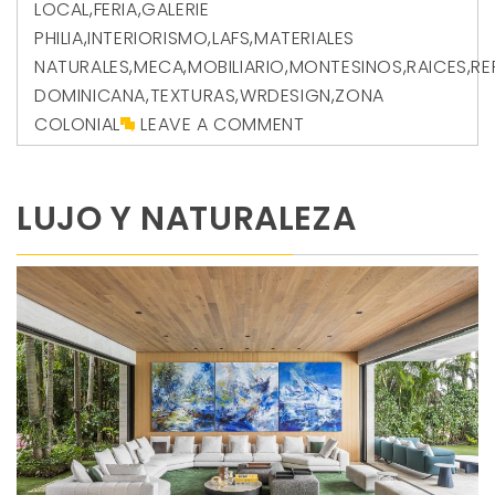
LOCAL
,
FERIA
,
GALERIE
PHILIA
,
INTERIORISMO
,
LAFS
,
MATERIALES
NATURALES
,
MECA
,
MOBILIARIO
,
MONTESINOS
,
RAICES
,
RE
DOMINICANA
,
TEXTURAS
,
WRDESIGN
,
ZONA
COLONIAL
LEAVE A COMMENT
LUJO Y NATURALEZA